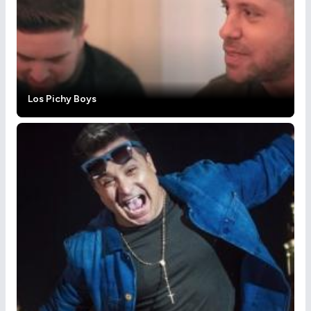
Los Pichy Boys