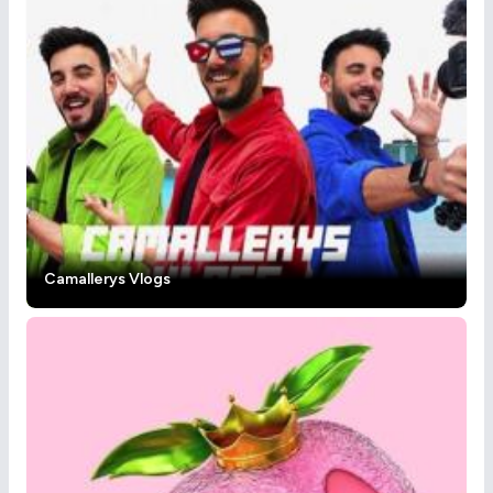
Camallerys Vlogs