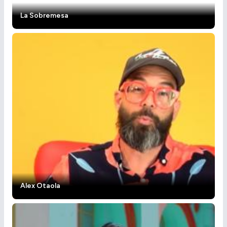
La Sobremesa
Alex Otaola