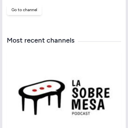
Go to channel
Most recent channels